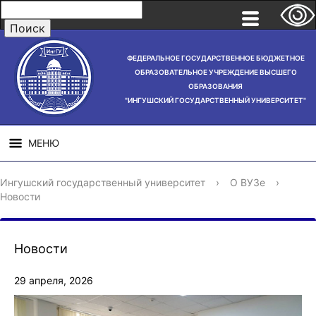
ФЕДЕРАЛЬНОЕ ГОСУДАРСТВЕННОЕ БЮДЖЕТНОЕ
ОБРАЗОВАТЕЛЬНОЕ УЧРЕЖДЕНИЕ ВЫСШЕГО
ОБРАЗОВАНИЯ
"ИНГУШСКИЙ ГОСУДАРСТВЕННЫЙ УНИВЕРСИТЕТ"
МЕНЮ
СВЕДЕНИЯ ОБ
НАУЧНАЯ
СТРУ
Ингушский государственный университет
›
О ВУЗе
›
ОБРАЗОВАТЕЛЬНОЙ
ДЕЯТЕЛЬНОСТЬ
Новости
ОРГАНИЗАЦИИ
Новости
29 апреля, 2026