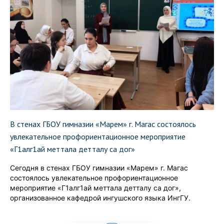
В стенах ГБОУ гимназии «Марем» г. Магас состоялось
увлекательное профориентационное мероприятие
«Г1алг1ай меттала детталу са дог»
Сегодня в стенах ГБОУ гимназии «Марем» г. Магас
состоялось увлекательное профориентационное
мероприятие «Г1алг1ай меттала детталу са дог»,
организованное кафедрой ингушского языка ИнгГУ.