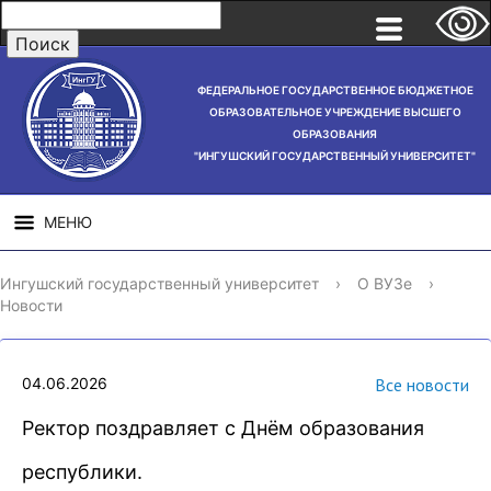
ФЕДЕРАЛЬНОЕ ГОСУДАРСТВЕННОЕ БЮДЖЕТНОЕ
ОБРАЗОВАТЕЛЬНОЕ УЧРЕЖДЕНИЕ ВЫСШЕГО
ОБРАЗОВАНИЯ
"ИНГУШСКИЙ ГОСУДАРСТВЕННЫЙ УНИВЕРСИТЕТ"
МЕНЮ
СВЕДЕНИЯ ОБ
НАУЧНАЯ
СТРУ
Ингушский государственный университет
›
О ВУЗе
›
ОБРАЗОВАТЕЛЬНОЙ
ДЕЯТЕЛЬНОСТЬ
Новости
ОРГАНИЗАЦИИ
04.06.2026
Все новости
Ректор поздравляет с Днём образования
республики.