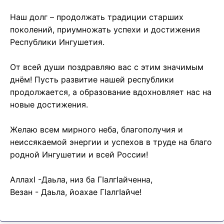
Наш долг – продолжать традиции старших
поколений, приумножать успехи и достижения
Республики Ингушетия.
От всей души поздравляю вас с этим значимым
днём! Пусть развитие нашей республики
продолжается, а образование вдохновляет нас на
новые достижения.
Желаю всем мирного неба, благополучия и
неиссякаемой энергии и успехов в труде на благо
родной Ингушетии и всей России!
АллахI -Даьла, низ ба Гӏалгӏайченна,
Везан - Даьла, йоахае Гӏалгӏайче!