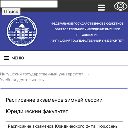
ФЕДЕРАЛЬНОЕ ГОСУДАРСТВЕННОЕ БЮДЖЕТНОЕ
ОБРАЗОВАТЕЛЬНОЕ УЧРЕЖДЕНИЕ ВЫСШЕГО
ОБРАЗОВАНИЯ
"ИНГУШСКИЙ ГОСУДАРСТВЕННЫЙ УНИВЕРСИТЕТ"
МЕНЮ
СВЕДЕНИЯ ОБ
НАУЧНАЯ
СТРУ
Ингушский государственный университет
›
ОБРАЗОВАТЕЛЬНОЙ
ДЕЯТЕЛЬНОСТЬ
Учебная деятельность
ОРГАНИЗАЦИИ
Расписание экзаменов зимней сессии
Юридический факультет