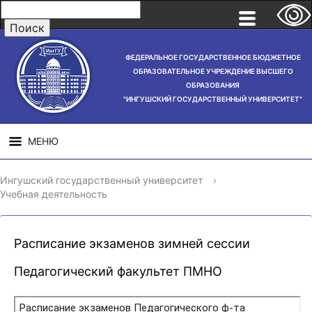
ФЕДЕРАЛЬНОЕ ГОСУДАРСТВЕННОЕ БЮДЖЕТНОЕ
ОБРАЗОВАТЕЛЬНОЕ УЧРЕЖДЕНИЕ ВЫСШЕГО
ОБРАЗОВАНИЯ
"ИНГУШСКИЙ ГОСУДАРСТВЕННЫЙ УНИВЕРСИТЕТ"
МЕНЮ
СВЕДЕНИЯ ОБ
НАУЧНАЯ
СТРУ
Ингушский государственный университет
›
ОБРАЗОВАТЕЛЬНОЙ
ДЕЯТЕЛЬНОСТЬ
Учебная деятельность
ОРГАНИЗАЦИИ
Расписание экзаменов зимней сессии
Педагогический факультет ПМНО