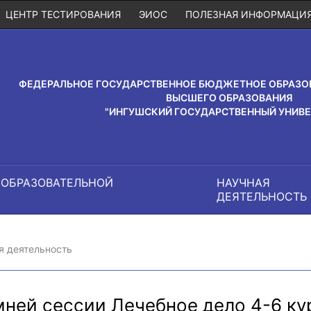
ЦЕНТР ТЕСТИРОВАНИЯ
ЭИОС
ПОЛЕЗНАЯ ИНФОРМАЦИ
ФЕДЕРАЛЬНОЕ ГОСУДАРСТВЕННОЕ БЮДЖЕТНОЕ ОБРАЗО
ВЫСШЕГО ОБРАЗОВАНИЯ
"ИНГУШСКИЙ ГОСУДАРСТВЕННЫЙ УНИВЕ
 ОБРАЗОВАТЕЛЬНОЙ
НАУЧНАЯ
И
ДЕЯТЕЛЬНОСТЬ
я деятельность
мней сессии Лечебное дело 4-6 к