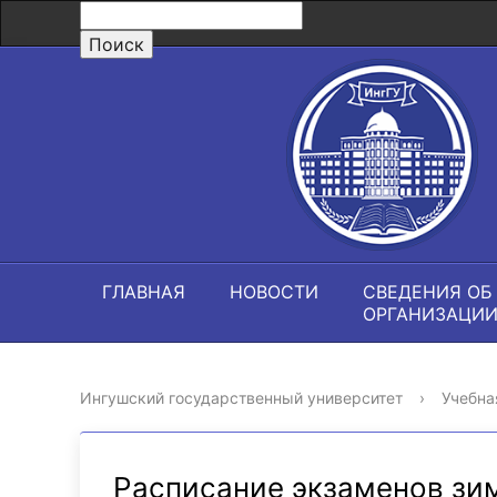
ГЛАВНАЯ
НОВОСТИ
СВЕДЕНИЯ ОБ
ОРГАНИЗАЦИ
Ингушский государственный университет
›
Учебна
Расписание экзаменов зи