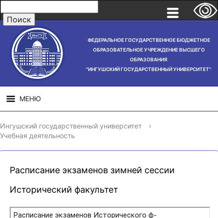
ФЕДЕРАЛЬНОЕ ГОСУДАРСТВЕННОЕ БЮДЖЕТНОЕ
ОБРАЗОВАТЕЛЬНОЕ УЧРЕЖДЕНИЕ ВЫСШЕГО
ОБРАЗОВАНИЯ
"ИНГУШСКИЙ ГОСУДАРСТВЕННЫЙ УНИВЕРСИТЕТ"
МЕНЮ
СВЕДЕНИЯ ОБ
НАУЧНАЯ
СТРУ
Ингушский государственный университет
›
ОБРАЗОВАТЕЛЬНОЙ
ДЕЯТЕЛЬНОСТЬ
Учебная деятельность
ОРГАНИЗАЦИИ
Расписание экзаменов зимней сессии
Исторический факультет