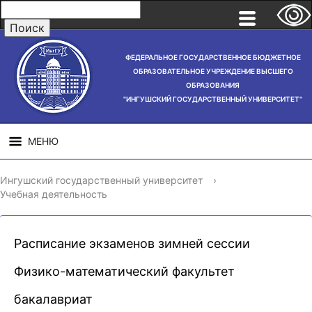
ФЕДЕРАЛЬНОЕ ГОСУДАРСТВЕННОЕ БЮДЖЕТНОЕ
ОБРАЗОВАТЕЛЬНОЕ УЧРЕЖДЕНИЕ ВЫСШЕГО
ОБРАЗОВАНИЯ
"ИНГУШСКИЙ ГОСУДАРСТВЕННЫЙ УНИВЕРСИТЕТ"
МЕНЮ
СВЕДЕНИЯ ОБ
НАУЧНАЯ
СТРУ
Ингушский государственный университет
›
ОБРАЗОВАТЕЛЬНОЙ
ДЕЯТЕЛЬНОСТЬ
Учебная деятельность
ОРГАНИЗАЦИИ
Расписание экзаменов зимней сессии
Физико-математический факультет
бакалавриат