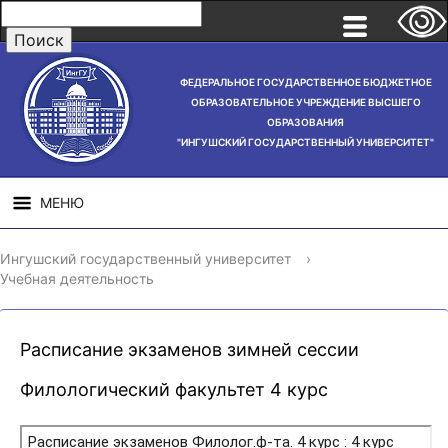
ФЕДЕРАЛЬНОЕ ГОСУДАРСТВЕННОЕ БЮДЖЕТНОЕ
ОБРАЗОВАТЕЛЬНОЕ УЧРЕЖДЕНИЕ ВЫСШЕГО
ОБРАЗОВАНИЯ
"ИНГУШСКИЙ ГОСУДАРСТВЕННЫЙ УНИВЕРСИТЕТ"
МЕНЮ
СВЕДЕНИЯ ОБ
НАУЧНАЯ
СТРУ
Ингушский государственный университет
›
ОБРАЗОВАТЕЛЬНОЙ
ДЕЯТЕЛЬНОСТЬ
Учебная деятельность
ОРГАНИЗАЦИИ
Расписание экзаменов зимней сессии
Филологический факультет 4 курс