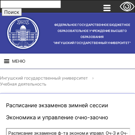
ФЕДЕРАЛЬНОЕ ГОСУДАРСТВЕННОЕ БЮДЖЕТНОЕ
ОБРАЗОВАТЕЛЬНОЕ УЧРЕЖДЕНИЕ ВЫСШЕГО
ОБРАЗОВАНИЯ
"ИНГУШСКИЙ ГОСУДАРСТВЕННЫЙ УНИВЕРСИТЕТ"
МЕНЮ
СВЕДЕНИЯ ОБ
НАУЧНАЯ
СТРУ
Ингушский государственный университет
›
ОБРАЗОВАТЕЛЬНОЙ
ДЕЯТЕЛЬНОСТЬ
Учебная деятельность
ОРГАНИЗАЦИИ
Расписание экзаменов зимней сессии
Экономика и управление очно-заочно