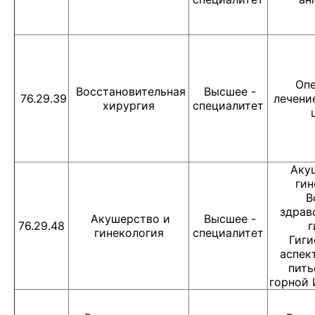
Опе
Восстановительная
Высшее -
76.29.39
лечени
хирургия
специалитет
Аку
гин
В
здрав
Акушерство и
Высшее -
76.29.48
г
гинекология
специалитет
Гиги
аспек
пить
горной