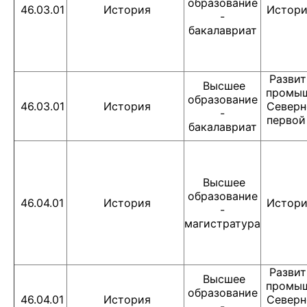
образование
46.03.01
История
Истори
-
бакалавриат
Развит
Высшее
промыш
образование
46.03.01
История
Северн
-
первой
бакалавриат
Высшее
образование
46.04.01
История
Истори
-
магистратура
Развит
Высшее
промыш
образование
46.04.01
История
Северн
-