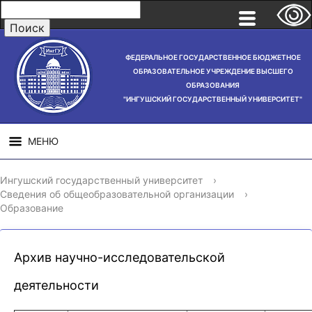
ФЕДЕРАЛЬНОЕ ГОСУДАРСТВЕННОЕ БЮДЖЕТНОЕ
ОБРАЗОВАТЕЛЬНОЕ УЧРЕЖДЕНИЕ ВЫСШЕГО
ОБРАЗОВАНИЯ
"ИНГУШСКИЙ ГОСУДАРСТВЕННЫЙ УНИВЕРСИТЕТ"
МЕНЮ
СВЕДЕНИЯ ОБ
НАУЧНАЯ
СТРУ
Ингушский государственный университет
›
ОБРАЗОВАТЕЛЬНОЙ
ДЕЯТЕЛЬНОСТЬ
Сведения об общеобразовательной организации
›
ОРГАНИЗАЦИИ
Образование
Архив научно-исследовательской
деятельности