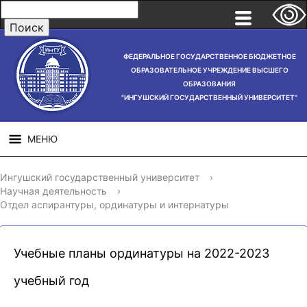
ФЕДЕРАЛЬНОЕ ГОСУДАРСТВЕННОЕ БЮДЖЕТНОЕ
ОБРАЗОВАТЕЛЬНОЕ УЧРЕЖДЕНИЕ ВЫСШЕГО
ОБРАЗОВАНИЯ
"ИНГУШСКИЙ ГОСУДАРСТВЕННЫЙ УНИВЕРСИТЕТ"
МЕНЮ
СВЕДЕНИЯ ОБ
НАУЧНАЯ
СТРУ
Ингушский государственный университет
›
ОБРАЗОВАТЕЛЬНОЙ
ДЕЯТЕЛЬНОСТЬ
Научная деятельность
›
ОРГАНИЗАЦИИ
Отдел аспирантуры, ординатуры и интернатуры
Учебные планы ординатуры на 2022-2023
учебный год