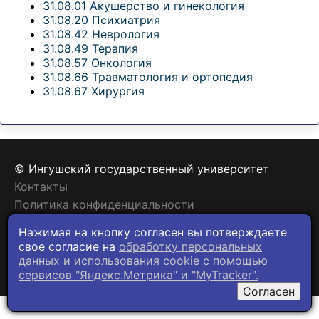
31.08.01 Акушерство и гинекология
31.08.20 Психиатрия
31.08.42 Неврология
31.08.49 Терапия
31.08.57 Онкология
31.08.66 Травматология и ортопедия
31.08.67 Хирургия
© Ингушский государственный университет
Контакты
Политика конфиденциальности
Нажимая на кнопку согласен вы потверждаете
свое согласие на
обработку персональных
данных и использования cookie c помощью
сервисов "Яндекс.Метрика" и "MyTracker".
Согласен