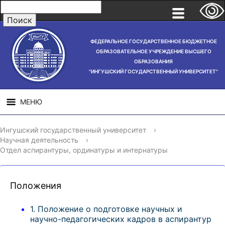
ФЕДЕРАЛЬНОЕ ГОСУДАРСТВЕННОЕ БЮДЖЕТНОЕ
ОБРАЗОВАТЕЛЬНОЕ УЧРЕЖДЕНИЕ ВЫСШЕГО
ОБРАЗОВАНИЯ
"ИНГУШСКИЙ ГОСУДАРСТВЕННЫЙ УНИВЕРСИТЕТ"
МЕНЮ
СВЕДЕНИЯ ОБ
НАУЧНАЯ
СТРУ
Ингушский государственный университет
›
ОБРАЗОВАТЕЛЬНОЙ
ДЕЯТЕЛЬНОСТЬ
Научная деятельность
›
ОРГАНИЗАЦИИ
Отдел аспирантуры, ординатуры и интернатуры
Положения
1. Положение о подготовке научных и
научно-педагогических кадров в аспирантур