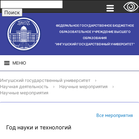
ФЕДЕРАЛЬНОЕ ГОСУДАРСТВЕННОЕ БЮДЖЕТНОЕ
ОБРАЗОВАТЕЛЬНОЕ УЧРЕЖДЕНИЕ ВЫСШЕГО
ОБРАЗОВАНИЯ
"ИНГУШСКИЙ ГОСУДАРСТВЕННЫЙ УНИВЕРСИТЕТ"
МЕНЮ
СВЕДЕНИЯ ОБ
НАУЧНАЯ
СТРУ
Ингушский государственный университет
›
ОБРАЗОВАТЕЛЬНОЙ
ДЕЯТЕЛЬНОСТЬ
Научная деятельность
›
Научные мероприятия
›
ОРГАНИЗАЦИИ
Научные мероприятия
Все мероприятия
Год науки и технологий