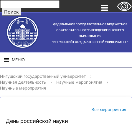
ФЕДЕРАЛЬНОЕ ГОСУДАРСТВЕННОЕ БЮДЖЕТНОЕ
ОБРАЗОВАТЕЛЬНОЕ УЧРЕЖДЕНИЕ ВЫСШЕГО
ОБРАЗОВАНИЯ
"ИНГУШСКИЙ ГОСУДАРСТВЕННЫЙ УНИВЕРСИТЕТ"
МЕНЮ
СВЕДЕНИЯ ОБ
НАУЧНАЯ
СТРУ
Ингушский государственный университет
›
ОБРАЗОВАТЕЛЬНОЙ
ДЕЯТЕЛЬНОСТЬ
Научная деятельность
›
Научные мероприятия
›
ОРГАНИЗАЦИИ
Научные мероприятия
Все мероприятия
День российской науки