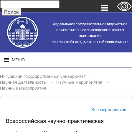
ФЕДЕРАЛЬНОЕ ГОСУДАРСТВЕННОЕ БЮДЖЕТНОЕ
ОБРАЗОВАТЕЛЬНОЕ УЧРЕЖДЕНИЕ ВЫСШЕГО
ОБРАЗОВАНИЯ
"ИНГУШСКИЙ ГОСУДАРСТВЕННЫЙ УНИВЕРСИТЕТ"
МЕНЮ
СВЕДЕНИЯ ОБ
НАУЧНАЯ
СТРУ
Ингушский государственный университет
›
ОБРАЗОВАТЕЛЬНОЙ
ДЕЯТЕЛЬНОСТЬ
Научная деятельность
›
Научные мероприятия
›
ОРГАНИЗАЦИИ
Научные мероприятия
Все мероприятия
Всероссийская научно-практическая