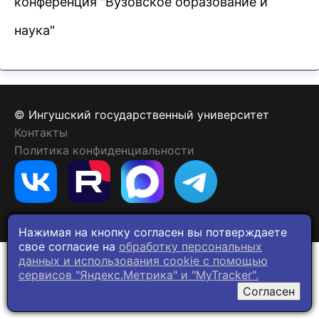
конференция "Вузовское образование и
наука"
© Ингушский государственный университет
Контакты
Политика конфиденциальности
Нажимая на кнопку согласен вы потверждаете
свое согласие на
обработку персональных
данных и использования cookie c помощью
сервисов "Яндекс.Метрика" и "MyTracker".
Согласен