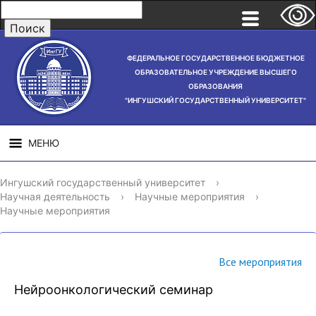
ФЕДЕРАЛЬНОЕ ГОСУДАРСТВЕННОЕ БЮДЖЕТНОЕ
ОБРАЗОВАТЕЛЬНОЕ УЧРЕЖДЕНИЕ ВЫСШЕГО
ОБРАЗОВАНИЯ
"ИНГУШСКИЙ ГОСУДАРСТВЕННЫЙ УНИВЕРСИТЕТ"
МЕНЮ
СВЕДЕНИЯ ОБ
НАУЧНАЯ
СТРУ
Ингушский государственный университет
›
ОБРАЗОВАТЕЛЬНОЙ
ДЕЯТЕЛЬНОСТЬ
Научная деятельность
›
Научные мероприятия
›
ОРГАНИЗАЦИИ
Научные мероприятия
Все мероприятия
Нейроонкологический семинар