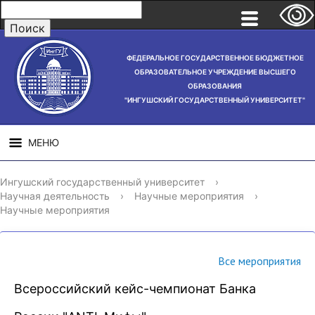
ФЕДЕРАЛЬНОЕ ГОСУДАРСТВЕННОЕ БЮДЖЕТНОЕ
ОБРАЗОВАТЕЛЬНОЕ УЧРЕЖДЕНИЕ ВЫСШЕГО
ОБРАЗОВАНИЯ
"ИНГУШСКИЙ ГОСУДАРСТВЕННЫЙ УНИВЕРСИТЕТ"
МЕНЮ
СВЕДЕНИЯ ОБ
НАУЧНАЯ
СТРУ
Ингушский государственный университет
›
ОБРАЗОВАТЕЛЬНОЙ
ДЕЯТЕЛЬНОСТЬ
Научная деятельность
›
Научные мероприятия
›
ОРГАНИЗАЦИИ
Научные мероприятия
Все мероприятия
Всероссийский кейс-чемпионат Банка