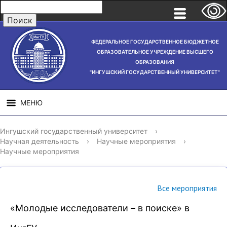
ФЕДЕРАЛЬНОЕ ГОСУДАРСТВЕННОЕ БЮДЖЕТНОЕ
ОБРАЗОВАТЕЛЬНОЕ УЧРЕЖДЕНИЕ ВЫСШЕГО
ОБРАЗОВАНИЯ
"ИНГУШСКИЙ ГОСУДАРСТВЕННЫЙ УНИВЕРСИТЕТ"
МЕНЮ
СВЕДЕНИЯ ОБ
НАУЧНАЯ
СТРУ
Ингушский государственный университет
›
ОБРАЗОВАТЕЛЬНОЙ
ДЕЯТЕЛЬНОСТЬ
Научная деятельность
›
Научные мероприятия
›
ОРГАНИЗАЦИИ
Научные мероприятия
Все мероприятия
️«Молодые исследователи – в поиске» в