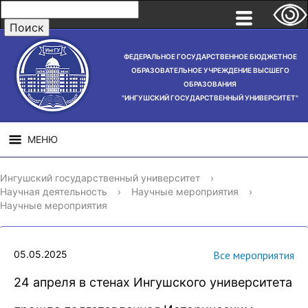
ФЕДЕРАЛЬНОЕ ГОСУДАРСТВЕННОЕ БЮДЖЕТНОЕ
ОБРАЗОВАТЕЛЬНОЕ УЧРЕЖДЕНИЕ ВЫСШЕГО
ОБРАЗОВАНИЯ
"ИНГУШСКИЙ ГОСУДАРСТВЕННЫЙ УНИВЕРСИТЕТ"
МЕНЮ
СВЕДЕНИЯ ОБ
НАУЧНАЯ
СТРУ
Ингушский государственный университет
›
ОБРАЗОВАТЕЛЬНОЙ
ДЕЯТЕЛЬНОСТЬ
Научная деятельность
›
Научные мероприятия
›
ОРГАНИЗАЦИИ
Научные мероприятия
05.05.2025
Все мероприятия
24 апреля в стенах Ингушского университета