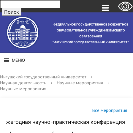
ФЕДЕРАЛЬНОЕ ГОСУДАРСТВЕННОЕ БЮДЖЕТНОЕ
ОБРАЗОВАТЕЛЬНОЕ УЧРЕЖДЕНИЕ ВЫСШЕГО
ОБРАЗОВАНИЯ
"ИНГУШСКИЙ ГОСУДАРСТВЕННЫЙ УНИВЕРСИТЕТ"
МЕНЮ
СВЕДЕНИЯ ОБ
НАУЧНАЯ
СТРУ
Ингушский государственный университет
›
ОБРАЗОВАТЕЛЬНОЙ
ДЕЯТЕЛЬНОСТЬ
Научная деятельность
›
Научные мероприятия
›
ОРГАНИЗАЦИИ
Научные мероприятия
Все мероприятия
жегодная научно-практическая конференция