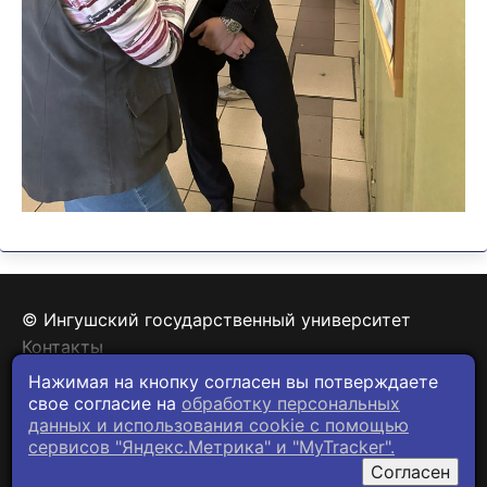
© Ингушский государственный университет
Контакты
Политика конфиденциальности
Нажимая на кнопку согласен вы потверждаете
свое согласие на
обработку персональных
данных и использования cookie c помощью
сервисов "Яндекс.Метрика" и "MyTracker".
Согласен