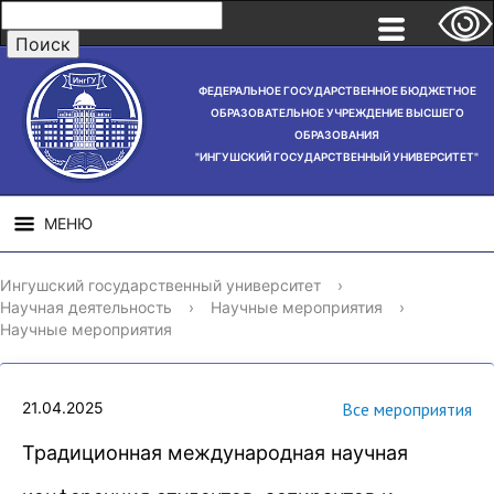
ФЕДЕРАЛЬНОЕ ГОСУДАРСТВЕННОЕ БЮДЖЕТНОЕ
ОБРАЗОВАТЕЛЬНОЕ УЧРЕЖДЕНИЕ ВЫСШЕГО
ОБРАЗОВАНИЯ
"ИНГУШСКИЙ ГОСУДАРСТВЕННЫЙ УНИВЕРСИТЕТ"
МЕНЮ
СВЕДЕНИЯ ОБ
НАУЧНАЯ
СТРУ
Ингушский государственный университет
›
ОБРАЗОВАТЕЛЬНОЙ
ДЕЯТЕЛЬНОСТЬ
Научная деятельность
›
Научные мероприятия
›
ОРГАНИЗАЦИИ
Научные мероприятия
21.04.2025
Все мероприятия
Традиционная международная научная