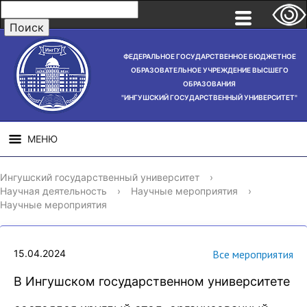
ФЕДЕРАЛЬНОЕ ГОСУДАРСТВЕННОЕ БЮДЖЕТНОЕ
ОБРАЗОВАТЕЛЬНОЕ УЧРЕЖДЕНИЕ ВЫСШЕГО
ОБРАЗОВАНИЯ
"ИНГУШСКИЙ ГОСУДАРСТВЕННЫЙ УНИВЕРСИТЕТ"
МЕНЮ
СВЕДЕНИЯ ОБ
НАУЧНАЯ
СТРУ
Ингушский государственный университет
›
ОБРАЗОВАТЕЛЬНОЙ
ДЕЯТЕЛЬНОСТЬ
Научная деятельность
›
Научные мероприятия
›
ОРГАНИЗАЦИИ
Научные мероприятия
15.04.2024
Все мероприятия
В Ингушском государственном университете