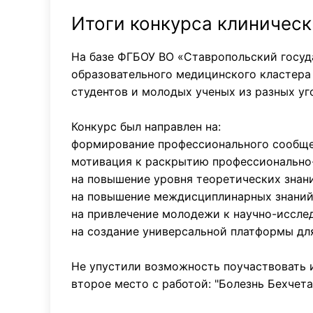
Итоги конкурса клиническ
На базе ФГБОУ ВО «Ставропольский госуд
образовательного медицинского кластера
студентов и молодых ученых из разных уг
Конкурс был направлен на:
формирование профессионального сообще
мотивация к раскрытию профессионально-
на повышение уровня теоретических знан
на повышение междисциплинарных знаний
на привлечение молодежи к научно-иссле
на создание универсальной платформы дл
Не упустили возможность поучаствовать и
второе место с работой: "Болезнь Бехчет