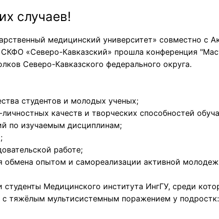
их случаев!
арственный медицинский университет» совместно с А
 СКФО «Северо-Кавказский» прошла конференция "Мас
олков Северо-Кавказского федерального округа.
ства студентов и молодых ученых;
личностных качеств и творческих способностей обуч
ий по изучаемым дисциплинам;
;
довательской работе;
я обмена опытом и самореализации активной молодеж
 студенты Медицинского института ИнгГУ, среди которы
а с тяжёлым мультисистемным поражением у подростк: 