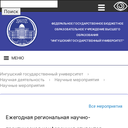
ФЕДЕРАЛЬНОЕ ГОСУДАРСТВЕННОЕ БЮДЖЕТНОЕ
ОБРАЗОВАТЕЛЬНОЕ УЧРЕЖДЕНИЕ ВЫСШЕГО
ОБРАЗОВАНИЯ
"ИНГУШСКИЙ ГОСУДАРСТВЕННЫЙ УНИВЕРСИТЕТ"
МЕНЮ
СВЕДЕНИЯ ОБ
НАУЧНАЯ
СТРУ
Ингушский государственный университет
›
ОБРАЗОВАТЕЛЬНОЙ
ДЕЯТЕЛЬНОСТЬ
Научная деятельность
›
Научные мероприятия
›
ОРГАНИЗАЦИИ
Научные мероприятия
Все мероприятия
Ежегодная региональная научно-