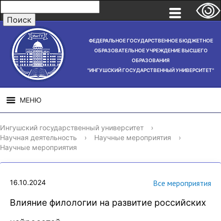
ФЕДЕРАЛЬНОЕ ГОСУДАРСТВЕННОЕ БЮДЖЕТНОЕ
ОБРАЗОВАТЕЛЬНОЕ УЧРЕЖДЕНИЕ ВЫСШЕГО
ОБРАЗОВАНИЯ
"ИНГУШСКИЙ ГОСУДАРСТВЕННЫЙ УНИВЕРСИТЕТ"
МЕНЮ
СВЕДЕНИЯ ОБ
НАУЧНАЯ
СТРУ
Ингушский государственный университет
›
ОБРАЗОВАТЕЛЬНОЙ
ДЕЯТЕЛЬНОСТЬ
Научная деятельность
›
Научные мероприятия
›
ОРГАНИЗАЦИИ
Научные мероприятия
16.10.2024
Все мероприятия
Влияние филологии на развитие российских