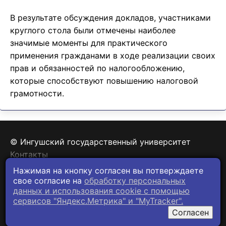
В результате обсуждения докладов, участниками
круглого стола были отмечены наиболее
значимые моменты для практического
применения гражданами в ходе реализации своих
прав и обязанностей по налогообложению,
которые способствуют повышению налоговой
грамотности.
© Ингушский государственный университет
Контакты
Политика конфиденциальности
Нажимая на кнопку согласен вы потверждаете
свое согласие на
обработку персональных
данных и использования cookie c помощью
сервисов "Яндекс.Метрика" и "MyTracker".
Согласен