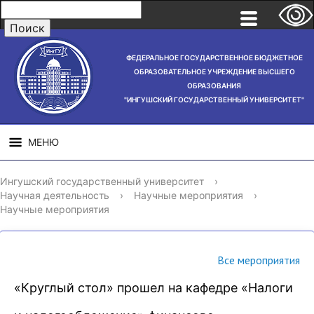
ФЕДЕРАЛЬНОЕ ГОСУДАРСТВЕННОЕ БЮДЖЕТНОЕ
ОБРАЗОВАТЕЛЬНОЕ УЧРЕЖДЕНИЕ ВЫСШЕГО
ОБРАЗОВАНИЯ
"ИНГУШСКИЙ ГОСУДАРСТВЕННЫЙ УНИВЕРСИТЕТ"
МЕНЮ
СВЕДЕНИЯ ОБ
НАУЧНАЯ
СТРУ
Ингушский государственный университет
›
ОБРАЗОВАТЕЛЬНОЙ
ДЕЯТЕЛЬНОСТЬ
Научная деятельность
›
Научные мероприятия
›
ОРГАНИЗАЦИИ
Научные мероприятия
Все мероприятия
«Круглый стол» прошел на кафедре «Налоги