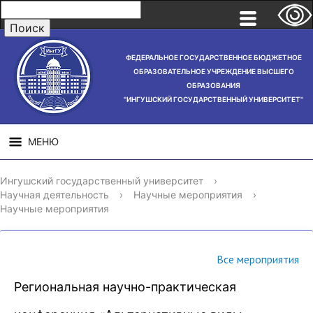
ФЕДЕРАЛЬНОЕ ГОСУДАРСТВЕННОЕ БЮДЖЕТНОЕ
ОБРАЗОВАТЕЛЬНОЕ УЧРЕЖДЕНИЕ ВЫСШЕГО
ОБРАЗОВАНИЯ
"ИНГУШСКИЙ ГОСУДАРСТВЕННЫЙ УНИВЕРСИТЕТ"
МЕНЮ
СВЕДЕНИЯ ОБ
НАУЧНАЯ
СТРУ
Ингушский государственный университет
›
ОБРАЗОВАТЕЛЬНОЙ
ДЕЯТЕЛЬНОСТЬ
Научная деятельность
›
Научные мероприятия
›
ОРГАНИЗАЦИИ
Научные мероприятия
Все мероприятия
Региональная научно-практическая