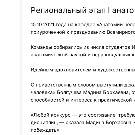
Региональный этап I анат
15.10.2021 года на кафедре «Анатомии че
приуроченной к празднованию Всемирного
Команды собирались из числа студентов 
анатомической наукой и неравнодушных к
Идейным вдохновителем и художественны
С приветственным словом выступили дека
человека» Болгучева Мадина Борхаевна, о
способностей и интереса к практической 
«Любой конкурс — это состязание, требу
дисциплин, — сказала Мадина Борхаевна. 
побеждать».