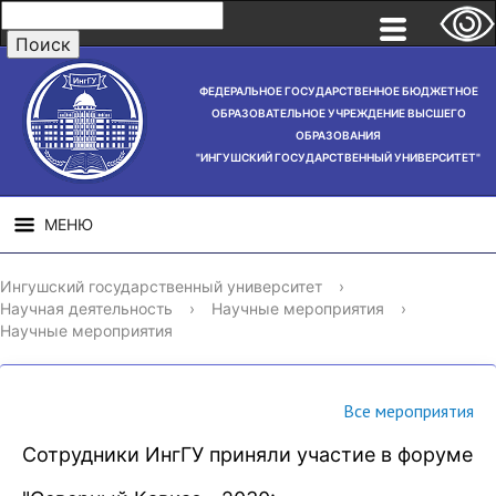
ФЕДЕРАЛЬНОЕ ГОСУДАРСТВЕННОЕ БЮДЖЕТНОЕ
ОБРАЗОВАТЕЛЬНОЕ УЧРЕЖДЕНИЕ ВЫСШЕГО
ОБРАЗОВАНИЯ
"ИНГУШСКИЙ ГОСУДАРСТВЕННЫЙ УНИВЕРСИТЕТ"
МЕНЮ
СВЕДЕНИЯ ОБ
НАУЧНАЯ
СТРУ
Ингушский государственный университет
›
ОБРАЗОВАТЕЛЬНОЙ
ДЕЯТЕЛЬНОСТЬ
Научная деятельность
›
Научные мероприятия
›
ОРГАНИЗАЦИИ
Научные мероприятия
Все мероприятия
Сотрудники ИнгГУ приняли участие в форуме