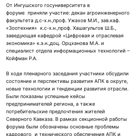
От Ингушского госуниверситета в
форуме приняли участие: декан агроинженерного
факультета д.с-х.н.,проф. Ужахов М.И., зав.каф.
«Зоотехния» к.с-х.н.,проф. Хашагульгов Ш.Б.,
заведующая кафедрой «Цифровая и отраслевая
экономика» к.э.н.,доц. Орцханова М.А. и
специалист отдела информационных технологий –
Койфман Р.А.
В ходе пленарного заседания участники обсудили
состояние и перспективы развития АПК в округе,
новые технологии и тенденции развития отрасли.
Были показаны успешные кейсы
предпринимателей региона, а также
потребительские предпочтения жителей
Северного Кавказа. В рамках секционной работы
форума были обозначены основные проблемы
кадрового и технического обеспечения АПК и