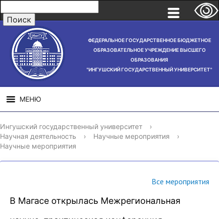
ФЕДЕРАЛЬНОЕ ГОСУДАРСТВЕННОЕ БЮДЖЕТНОЕ
ОБРАЗОВАТЕЛЬНОЕ УЧРЕЖДЕНИЕ ВЫСШЕГО
ОБРАЗОВАНИЯ
"ИНГУШСКИЙ ГОСУДАРСТВЕННЫЙ УНИВЕРСИТЕТ"
МЕНЮ
СВЕДЕНИЯ ОБ
НАУЧНАЯ
СТРУ
Ингушский государственный университет
›
ОБРАЗОВАТЕЛЬНОЙ
ДЕЯТЕЛЬНОСТЬ
Научная деятельность
›
Научные мероприятия
›
ОРГАНИЗАЦИИ
Научные мероприятия
Все мероприятия
В Магасе открылась Межрегиональная