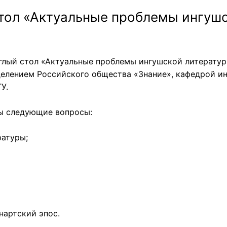
стол «Актуальные проблемы ингуш
углый стол «Актуальные проблемы ингушской литератур
елением Российского общества «Знание», кафедрой ин
У.
ны следующие вопросы:
ратуры;
нартский эпос.