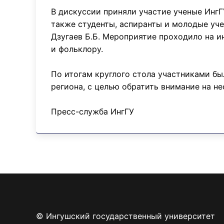
В дискуссии приняли участие ученые ИнгГУ 
также студенты, аспиранты и молодые учен
Дзугаев Б.Б. Мероприятие проходило на и
и фольклору.
По итогам круглого стола участниками б
региона, с целью обратить внимание на н
Пресс-служба ИнгГУ
© Ингушский государственный университет