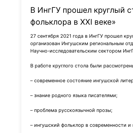
В ИнгГУ прошел круглый 
фольклора в XXI веке»
27 сентября 2021 года в ИнгГУ прошел кр
организован Ингушским региональным отд
Научно-исследовательским сектором ИнгГ
В работе круглого стола были рассмотре
– современное состояние ингушской лите
– знание родного языка писателями;
– проблема русскоязычной прозы;
– ингушский фольклор в современности и 