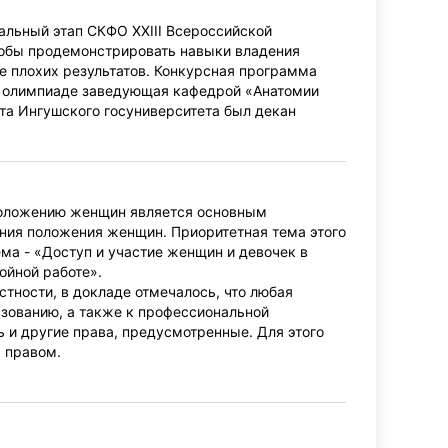
нальный этап СКФО XXIII Всероссийской
тобы продемонстрировать навыки владения
е плохих результатов. Конкурсная программа
 к олимпиаде заведующая кафедрой «Анатомии
ета Ингушского госуниверситета был декан
 положению женщин является основным
ния положения женщин. Приоритетная тема этого
ма - «Доступ и участие женщин и девочек в
ойной работе».
тности, в докладе отмечалось, что любая
зованию, а также к профессиональной
ь и другие права, предусмотренные. Для этого
 правом.