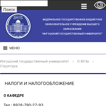
ФЕДЕРАЛЬНОЕ ГОСУДАРСТВЕННОЕ БЮДЖЕТНОЕ
ОБРАЗОВАТЕЛЬНОЕ УЧРЕЖДЕНИЕ ВЫСШЕГО
ОБРАЗОВАНИЯ
"ИНГУШСКИЙ ГОСУДАРСТВЕННЫЙ УНИВЕРСИТЕТ"
МЕНЮ
СВЕДЕНИЯ ОБ
НАУЧНАЯ
СТРУ
Ингушский государственный университет
›
О ВУЗе
›
ОБРАЗОВАТЕЛЬНОЙ
ДЕЯТЕЛЬНОСТЬ
Структура
ОРГАНИЗАЦИИ
НАЛОГИ И НАЛОГООБЛОЖЕНИЕ
О КАФЕДРЕ
Тел.: 8928-790-27-93