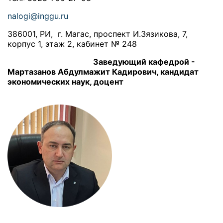
nalogi@inggu.ru
386001, РИ, г. Магас, проспект И.Зязикова, 7,
корпус 1, этаж 2, кабинет № 248
Заведующий кафедрой -
Мартазанов Абдулмажит Кадирович, кандидат
экономических наук, доцент