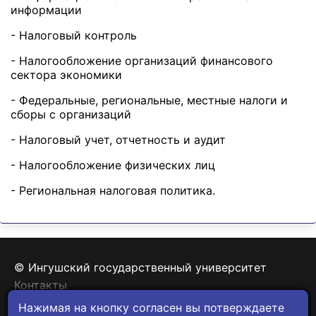
информации
- Налоговый контроль
- Налогообложение организаций финансового
сектора экономики
- Федеральные, региональные, местные налоги и
сборы с организаций
- Налоговый учет, отчетность и аудит
- Налогообложение физических лиц
- Региональная налоговая политика.
© Ингушский государственный университет
Контакты
Политика конфиденциальности
Нажимая на кнопку согласен вы потверждаете