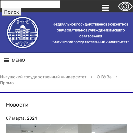
ФЕДЕРАЛЬНОЕ ГОСУДАРСТВЕННОЕ БЮДЖЕТНОЕ
ОБРАЗОВАТЕЛЬНОЕ УЧРЕЖДЕНИЕ ВЫСШЕГО
ОБРАЗОВАНИЯ
"ИНГУШСКИЙ ГОСУДАРСТВЕННЫЙ УНИВЕРСИТЕТ"
МЕНЮ
СВЕДЕНИЯ ОБ
НАУЧНАЯ
СТРУ
Ингушский государственный университет
›
О ВУЗе
›
ОБРАЗОВАТЕЛЬНОЙ
ДЕЯТЕЛЬНОСТЬ
Промо
ОРГАНИЗАЦИИ
Новости
07 марта, 2024