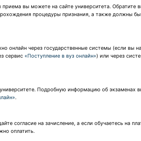
 приема вы можете на сайте университета. Обратите в
рохождения процедуры признания, а также должны бы
но онлайн через государственные системы (если вы на
рез сервис
«Поступление в вуз онлайн»
) или через сист
 университете. Подробную информацию об экзаменах в
нлайн»
.
айте согласие на зачисление, а если обучаетесь на пл
жно оплатить.