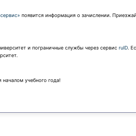
сервис»
появится информация о зачислении. Приезжай
университет и пограничные службы через сервис
ruID
. Е
рситет.
 началом учебного года!