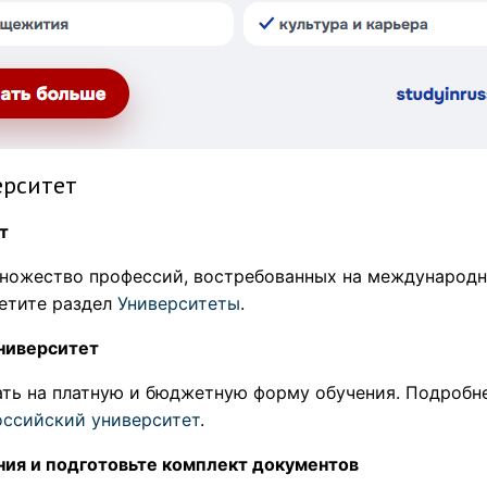
ерситет
т
ножество профессий, востребованных на международно
етите раздел
Университеты
.
университет
ть на платную и бюджетную форму обучения. Подробне
оссийский университет
.
ния и подготовьте комплект документов