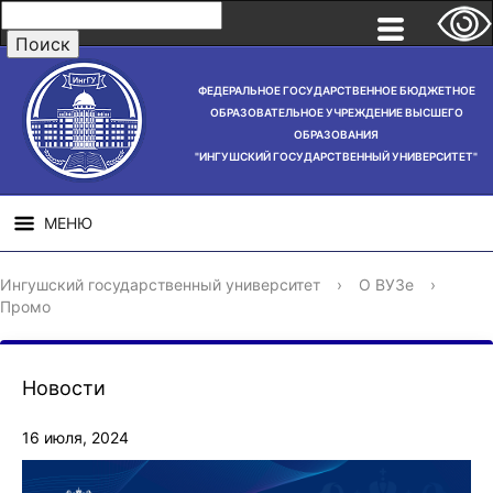
ФЕДЕРАЛЬНОЕ ГОСУДАРСТВЕННОЕ БЮДЖЕТНОЕ
ОБРАЗОВАТЕЛЬНОЕ УЧРЕЖДЕНИЕ ВЫСШЕГО
ОБРАЗОВАНИЯ
"ИНГУШСКИЙ ГОСУДАРСТВЕННЫЙ УНИВЕРСИТЕТ"
МЕНЮ
СВЕДЕНИЯ ОБ
НАУЧНАЯ
СТРУ
Ингушский государственный университет
›
О ВУЗе
›
ОБРАЗОВАТЕЛЬНОЙ
ДЕЯТЕЛЬНОСТЬ
Промо
ОРГАНИЗАЦИИ
Новости
16 июля, 2024