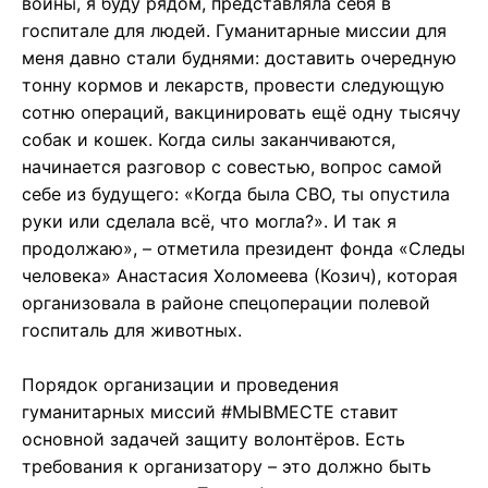
войны, я буду рядом, представляла себя в
госпитале для людей. Гуманитарные миссии для
меня давно стали буднями: доставить очередную
тонну кормов и лекарств, провести следующую
сотню операций, вакцинировать ещё одну тысячу
собак и кошек. Когда силы заканчиваются,
начинается разговор с совестью, вопрос самой
себе из будущего: «Когда была СВО, ты опустила
руки или сделала всё, что могла?». И так я
продолжаю», – отметила президент фонда «Следы
человека» Анастасия Холомеева (Козич), которая
организовала в районе спецоперации полевой
госпиталь для животных.
Порядок организации и проведения
гуманитарных миссий #МЫВМЕСТЕ ставит
основной задачей защиту волонтёров. Есть
требования к организатору – это должно быть