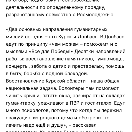
деятельности по определенному порядку,
разработанному совместно с Росмолодёжью.
«Два основных направления гуманитарных
миссий сегодня – это Курск и Донбасс. В Донбасс
едут по принципу «чем можем – поможем» и с
мыслями «Всё для Победы!» Десятки направлений
работы: восстановление памятников, гумпомощь,
концерты, забота о детях и престарелых, помощь
в быту, борьба с водной блокадой.
Восстановление Курской области – наша общая,
национальная задача. Волонтёры там помогают
чинить крыши, латать окна, разбирают на складах
гуманитарку, ухаживают в ПВР и госпиталях. Едут
много психологов, потому что когда ты пережил
эвакуацию из родного дома и обстрелы, то
лечить надо ещё и душу», – рассказал