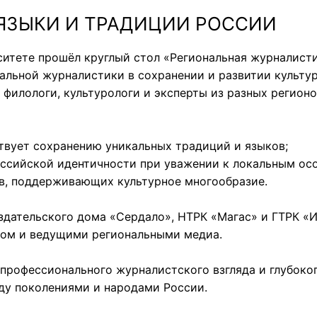
ЯЗЫКИ И ТРАДИЦИИ РОССИИ
итете прошёл круглый стол «Региональная журналисти
льной журналистики в сохранении и развитии культур
филологи, культурологи и эксперты из разных регионо
твует сохранению уникальных традиций и языков;
ссийской идентичности при уважении к локальным ос
в, поддерживающих культурное многообразие.
здательского дома «Сердало», НТРК «Магас» и ГТРК «
ом и ведущими региональными медиа.
 профессионального журналистского взгляда и глубок
ду поколениями и народами России.