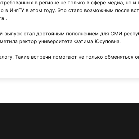
ребованных в регионе не только в сфере медиа, но и в
о в ИнгГУ в этом году. Это стало возможным после вс
а .
й выпуск стал достойным пополнением для СМИ респуб
метила ректор университета Фатима Юсуповна.
алогу! Такие встречи помогают не только обменяться о