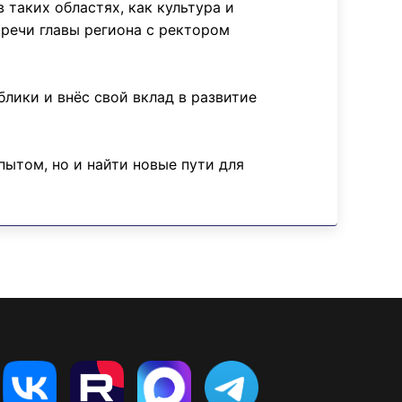
 таких областях, как культура и
тречи главы региона с ректором
лики и внёс свой вклад в развитие
пытом, но и найти новые пути для