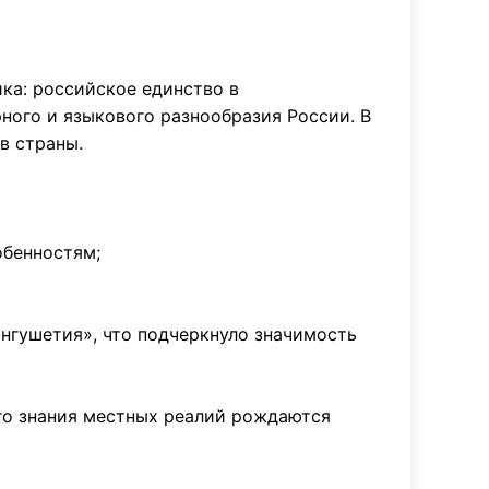
ка: российское единство в
ного и языкового разнообразия России. В
в страны.
обенностям;
Ингушетия», что подчеркнуло значимость
ого знания местных реалий рождаются