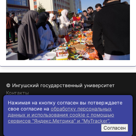
© Ингушский государственный университет
Контакты
Политика конфиденциальности
Нажимая на кнопку согласен вы потверждаете
свое согласие на
обработку персональных
данных и использования cookie c помощью
сервисов "Яндекс.Метрика" и "MyTracker".
Согласен