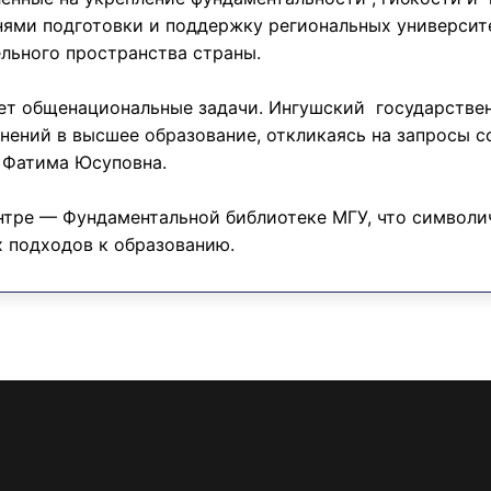
ями подготовки и поддержку региональных университ
льного пространства страны.
т общенациональные задачи. Ингушский государствен
нений в высшее образование, откликаясь на запросы 
а Фатима Юсуповна.
нтре — Фундаментальной библиотеке МГУ, что символи
 подходов к образованию.