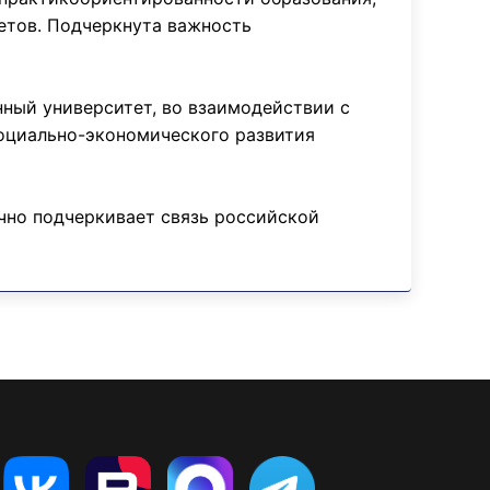
етов. Подчеркнута важность
ный университет, во взаимодействии с
социально-экономического развития
чно подчеркивает связь российской