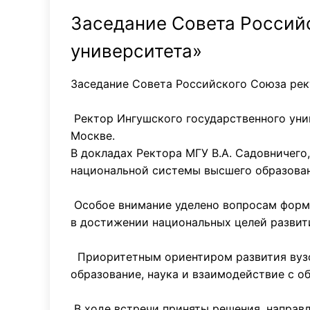
Заседание Совета Российс
университета»
Заседание Совета Российского Союза рек
Ректор Ингушского государственного унив
Москве.
В докладах Ректора МГУ В.А. Садовничего
национальной системы высшего образован
Особое внимание уделено вопросам форми
в достижении национальных целей развит
Приоритетным ориентиром развития вузо
образование, наука и взаимодействие с о
В ходе встречи приняты решения, направ