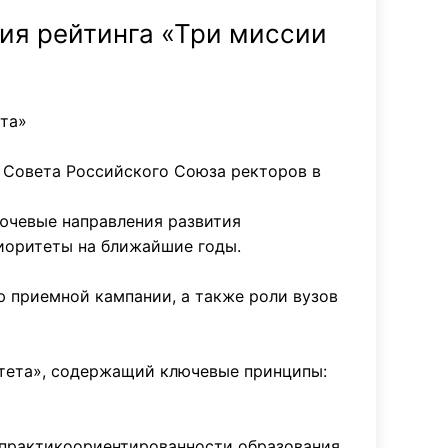
ия рейтинга «Три миссии
ета»
и Совета Российского Союза ректоров в
лючевые направления развития
риоритеты на ближайшие годы.
 приемной кампании, а также роли вузов
тета», содержащий ключевые принципы:
 практикоориентированности образования,