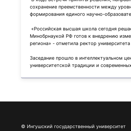
сохранение преемственности между уровн
формирования единого научно-образовате
«Российская высшая школа сегодня решае
Минобрнаукой РФ готов к внедрению изме
региона» - отметила ректор университет
Заседание прошло в интеллектуальном це
университетской традиции и современных
© Ингушский государственный университет