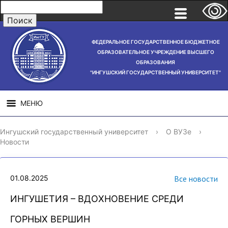
ФЕДЕРАЛЬНОЕ ГОСУДАРСТВЕННОЕ БЮДЖЕТНОЕ
ОБРАЗОВАТЕЛЬНОЕ УЧРЕЖДЕНИЕ ВЫСШЕГО
ОБРАЗОВАНИЯ
"ИНГУШСКИЙ ГОСУДАРСТВЕННЫЙ УНИВЕРСИТЕТ"
МЕНЮ
СВЕДЕНИЯ ОБ
НАУЧНАЯ
СТРУ
Ингушский государственный университет
›
О ВУЗе
›
ОБРАЗОВАТЕЛЬНОЙ
ДЕЯТЕЛЬНОСТЬ
Новости
ОРГАНИЗАЦИИ
01.08.2025
Все новости
ИНГУШЕТИЯ – ВДОХНОВЕНИЕ СРЕДИ
ГОРНЫХ ВЕРШИН