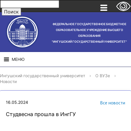
ФЕДЕРАЛЬНОЕ ГОСУДАРСТВЕННОЕ БЮДЖЕТНОЕ
ОБРАЗОВАТЕЛЬНОЕ УЧРЕЖДЕНИЕ ВЫСШЕГО
ОБРАЗОВАНИЯ
"ИНГУШСКИЙ ГОСУДАРСТВЕННЫЙ УНИВЕРСИТЕТ"
МЕНЮ
СВЕДЕНИЯ ОБ
НАУЧНАЯ
СТРУ
Ингушский государственный университет
›
О ВУЗе
›
ОБРАЗОВАТЕЛЬНОЙ
ДЕЯТЕЛЬНОСТЬ
Новости
ОРГАНИЗАЦИИ
16.05.2024
Все новости
Студвесна прошла в ИнгГУ