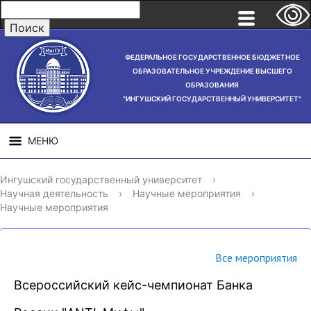
ФЕДЕРАЛЬНОЕ ГОСУДАРСТВЕННОЕ БЮДЖЕТНОЕ
ОБРАЗОВАТЕЛЬНОЕ УЧРЕЖДЕНИЕ ВЫСШЕГО
ОБРАЗОВАНИЯ
"ИНГУШСКИЙ ГОСУДАРСТВЕННЫЙ УНИВЕРСИТЕТ"
МЕНЮ
СВЕДЕНИЯ ОБ
НАУЧНАЯ
СТРУ
Ингушский государственный университет
›
ОБРАЗОВАТЕЛЬНОЙ
ДЕЯТЕЛЬНОСТЬ
Научная деятельность
›
Научные мероприятия
›
ОРГАНИЗАЦИИ
Научные мероприятия
Все мероприятия
Всероссийский кейс-чемпионат Банка