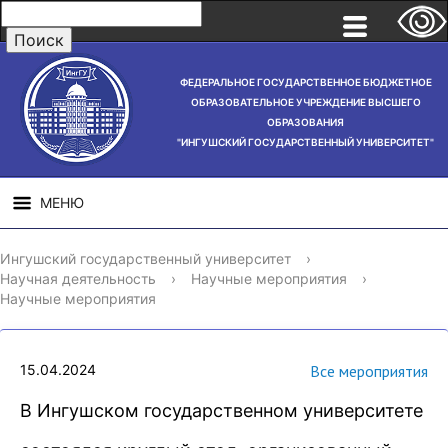
ФЕДЕРАЛЬНОЕ ГОСУДАРСТВЕННОЕ БЮДЖЕТНОЕ
ОБРАЗОВАТЕЛЬНОЕ УЧРЕЖДЕНИЕ ВЫСШЕГО
ОБРАЗОВАНИЯ
"ИНГУШСКИЙ ГОСУДАРСТВЕННЫЙ УНИВЕРСИТЕТ"
МЕНЮ
СВЕДЕНИЯ ОБ
НАУЧНАЯ
СТРУ
Ингушский государственный университет
›
ОБРАЗОВАТЕЛЬНОЙ
ДЕЯТЕЛЬНОСТЬ
Научная деятельность
›
Научные мероприятия
›
ОРГАНИЗАЦИИ
Научные мероприятия
15.04.2024
Все мероприятия
В Ингушском государственном университете