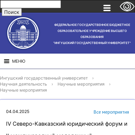
ФЕДЕРАЛЬНОЕ ГОСУДАРСТВЕННОЕ БЮДЖЕТНОЕ
ОБРАЗОВАТЕЛЬНОЕ УЧРЕЖДЕНИЕ ВЫСШЕГО
ОБРАЗОВАНИЯ
"ИНГУШСКИЙ ГОСУДАРСТВЕННЫЙ УНИВЕРСИТЕТ"
МЕНЮ
СВЕДЕНИЯ ОБ
НАУЧНАЯ
СТРУ
Ингушский государственный университет
›
ОБРАЗОВАТЕЛЬНОЙ
ДЕЯТЕЛЬНОСТЬ
Научная деятельность
›
Научные мероприятия
›
ОРГАНИЗАЦИИ
Научные мероприятия
04.04.2025
Все мероприятия
IV Северо-Кавказский юридический форум и