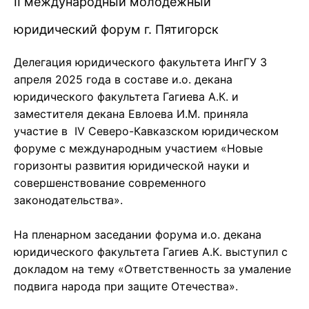
II международный молодежный
юридический форум г. Пятигорск
Делегация юридического факультета ИнгГУ 3
апреля 2025 года в составе и.о. декана
юридического факультета Гагиева А.К. и
заместителя декана Евлоева И.М. приняла
участие в IV Северо-Кавказском юридическом
форуме с международным участием «Новые
горизонты развития юридической науки и
совершенствование современного
законодательства».
На пленарном заседании форума и.о. декана
юридического факультета Гагиев А.К. выступил с
докладом на тему «Ответственность за умаление
подвига народа при защите Отечества».