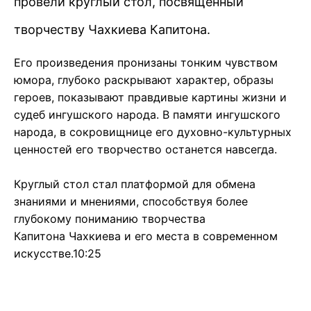
провели круглый стол, посвященный
творчеству Чахкиева Капитона.
Его произведения пронизаны тонким чувством
юмора, глубоко раскрывают характер, образы
героев, показывают правдивые картины жизни и
судеб ингушского народа. В памяти ингушского
народа, в сокровищнице его духовно-культурных
ценностей его творчество останется навсегда.
Круглый стол стал платформой для обмена
знаниями и мнениями, способствуя более
глубокому пониманию творчества
Капитона Чахкиева и его места в современном
искусстве.10:25