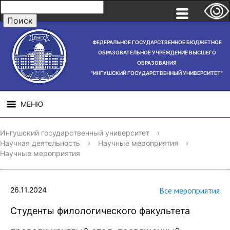
ФЕДЕРАЛЬНОЕ ГОСУДАРСТВЕННОЕ БЮДЖЕТНОЕ
ОБРАЗОВАТЕЛЬНОЕ УЧРЕЖДЕНИЕ ВЫСШЕГО
ОБРАЗОВАНИЯ
"ИНГУШСКИЙ ГОСУДАРСТВЕННЫЙ УНИВЕРСИТЕТ"
МЕНЮ
СВЕДЕНИЯ ОБ
НАУЧНАЯ
СТРУ
Ингушский государственный университет
›
ОБРАЗОВАТЕЛЬНОЙ
ДЕЯТЕЛЬНОСТЬ
Научная деятельность
›
Научные мероприятия
›
ОРГАНИЗАЦИИ
Научные мероприятия
26.11.2024
Все мероприятия
Студенты филологического факультета