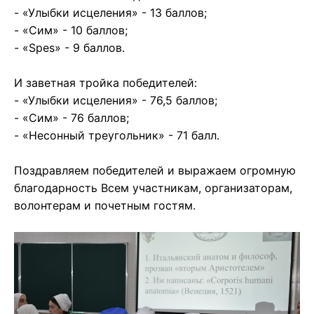
- «Улыбки исцеления» - 13 баллов;
- «Сим» - 10 баллов;
- «Spes» - 9 баллов.
И заветная тройка победителей:
- «Улыбки исцеления» - 76,5 баллов;
- «Сим» - 76 баллов;
- «Несонный треугольник» - 71 балл.
Поздравляем победителей и выражаем огромную
благодарность Всем участникам, организаторам,
волонтерам и почетным гостям.