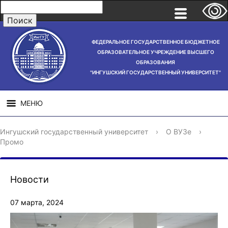
ФЕДЕРАЛЬНОЕ ГОСУДАРСТВЕННОЕ БЮДЖЕТНОЕ
ОБРАЗОВАТЕЛЬНОЕ УЧРЕЖДЕНИЕ ВЫСШЕГО
ОБРАЗОВАНИЯ
"ИНГУШСКИЙ ГОСУДАРСТВЕННЫЙ УНИВЕРСИТЕТ"
МЕНЮ
СВЕДЕНИЯ ОБ
НАУЧНАЯ
СТРУ
Ингушский государственный университет
›
О ВУЗе
›
ОБРАЗОВАТЕЛЬНОЙ
ДЕЯТЕЛЬНОСТЬ
Промо
ОРГАНИЗАЦИИ
Новости
07 марта, 2024