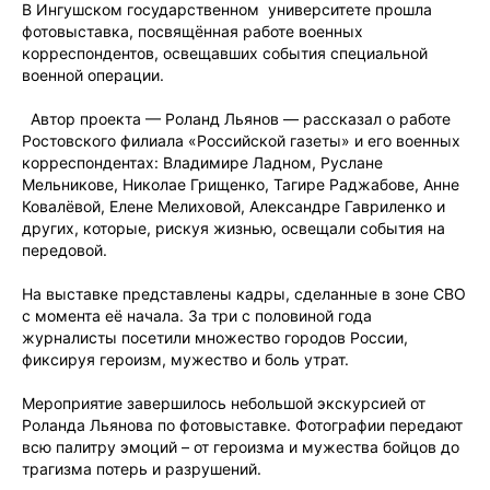
В Ингушском государственном университете прошла
фотовыставка, посвящённая работе военных
корреспондентов, освещавших события специальной
военной операции.
Автор проекта — Роланд Льянов — рассказал о работе
Ростовского филиала «Российской газеты» и его военных
корреспондентах: Владимире Ладном, Руслане
Мельникове, Николае Грищенко, Тагире Раджабове, Анне
Ковалёвой, Елене Мелиховой, Александре Гавриленко и
других, которые, рискуя жизнью, освещали события на
передовой.
На выставке представлены кадры, сделанные в зоне СВО
с момента её начала. За три с половиной года
журналисты посетили множество городов России,
фиксируя героизм, мужество и боль утрат.
Мероприятие завершилось небольшой экскурсией от
Роланда Льянова по фотовыставке. Фотографии передают
всю палитру эмоций – от героизма и мужества бойцов до
трагизма потерь и разрушений.