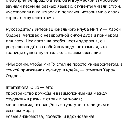
Мероприятие прошло в тёплой и дружеской атмосфере:
звучали песни на разных языках, студенты читали стихи,
участвовали в конкурсах и делились историями о своих
странах и путешествиях
Руководитель интернационального клуба ИнгГУ — Харон
Оздоев, человек с невероятной силой духа и примером
для всех. Несмотря на особенности здоровья, он
уверенно ведёт за собой команду, показывая, что
границы существуют только в нашем сознании
«Мы хотим, чтобы ИнгГУ стал не просто университетом, а
точкой притяжения культур и идей», — отметил Харон
Оздоев.
International Club — это:
пространство дружбы и взаимопонимания между
студентами разных стран и регионов;
мероприятия, посвящённые культуре, традициям и
языкам мира;
новые знакомства, проекты и вдохновение!