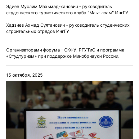
Эдиев Муслим Махьмад-ханович - руководитель
студенческого туристического клуба "Маьт лоам" ИнгГУ.
Хадзиев Ахмад Султанович - руководитель студенческих
строительных отрядов ИнгГУ
Организаторами форума - СКФУ, РГУТиС и программа
«Студтуризм» при поддержке Минобрнауки России.
15 октября, 2025