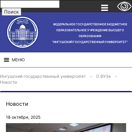
ФЕДЕРАЛЬНОЕ ГОСУДАРСТВЕННОЕ БЮДЖЕТНОЕ
ОБРАЗОВАТЕЛЬНОЕ УЧРЕЖДЕНИЕ ВЫСШЕГО
ОБРАЗОВАНИЯ
"ИНГУШСКИЙ ГОСУДАРСТВЕННЫЙ УНИВЕРСИТЕТ"
МЕНЮ
СВЕДЕНИЯ ОБ
НАУЧНАЯ
СТРУ
Ингушский государственный университет
›
О ВУЗе
›
ОБРАЗОВАТЕЛЬНОЙ
ДЕЯТЕЛЬНОСТЬ
Новости
ОРГАНИЗАЦИИ
Новости
18 октября, 2025