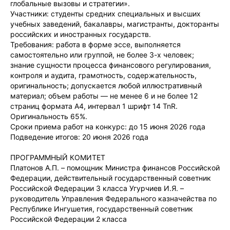
глобальные вызовы и стратегии».
Участники: студенты средних специальных и высших
учебных заведений, бакалавры, магистранты, докторанты
российских и иностранных государств.
Требования: работа в форме эссе, выполняется
самостоятельно или группой, не более 3-х человек;
знание сущности процесса финансового регулирования,
контроля и аудита, грамотность, содержательность,
оригинальность; допускается любой иллюстративный
материал; объем работы — не менее 6 и не более 12
страниц формата А4, интервал 1 шрифт 14 TnR.
Оригинальность 65%.
Сроки приема работ на конкурс: до 15 июня 2026 года
Подведение итогов: 20 июня 2026 года
ПРОГРАММНЫЙ КОМИТЕТ
Платонов А.П. – помощник Министра финансов Российской
Федерации, действительный государственный советник
Российской Федерации 3 класса Угурчиев И.Я. –
руководитель Управления Федерального казначейства по
Республике Ингушетия, государственный советник
Российской Федерации 2 класса