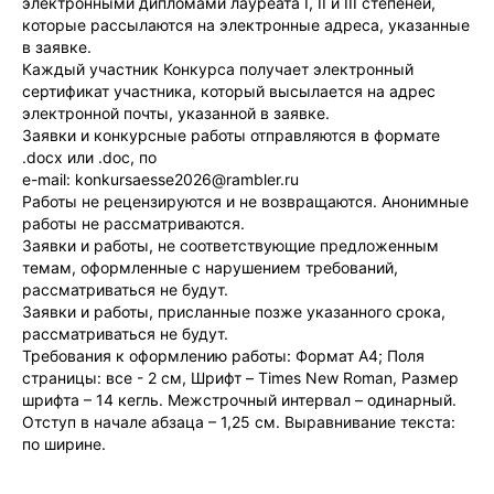
электронными дипломами лауреата I, II и III степеней,
которые рассылаются на электронные адреса, указанные
в заявке.
Каждый участник Конкурса получает электронный
сертификат участника, который высылается на адрес
электронной почты, указанной в заявке.
Заявки и конкурсные работы отправляются в формате
.docx или .doc, по
e-mail: konkursaesse2026@rambler.ru
Работы не рецензируются и не возвращаются. Анонимные
работы не рассматриваются.
Заявки и работы, не соответствующие предложенным
темам, оформленные с нарушением требований,
рассматриваться не будут.
Заявки и работы, присланные позже указанного срока,
рассматриваться не будут.
Требования к оформлению работы: Формат А4; Поля
страницы: все - 2 см, Шрифт – Times New Roman, Размер
шрифта – 14 кегль. Межстрочный интервал – одинарный.
Отступ в начале абзаца – 1,25 см. Выравнивание текста:
по ширине.