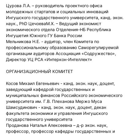
Цурова Л.А. – руководитель проектного офиса
молодежных стартапов и социальных инноваций
Ингушского государственного университета, канд. экон.
наук., PhD ЦечоеваМ.Х. – Ведущий экономист
экономического отдела Отделения-НБ Республика
Ингушетия Южного ГУ Банка России
Мельникова Н.Е. - аудитор, член Комитета по
профессиональному образованию Саморегулируемой
организации аудиторов Ассоциация «Содружество»,
Директор УЦ РСА «Интеркон-Интеллект»
ОРГАНИЗАЦИОННЫЙ КОМИТЕТ
Косов Михаил Евгеньевич - канд. экон. наук, доцент,
заведующий кафедрой государственных и
муниципальных финансов Российского экономического
университета им. Г.В. Плеханова Мержо Муса
Шамсудинович - канд. экон. наук, доцент, декан
факультета экономики и управления Ингушского
государственного университета
Проданова Наталья Алексеевна – д-р экон. наук,
профессор, профессор кафедры государственных и